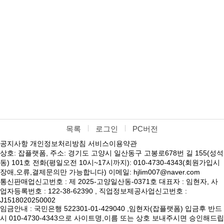
목록
로그인
PC버전
공지사항
개인정보처리방침
서비스이용약관
상호: 잡플랫폼, 주소: 경기도 고양시 일산동구 고봉로678번 길 155(성석
동) 101호 전화(평일오전 10시~17시까지): 010-4730-4343(회원가입시
장애,오류,결제문의만 가능합니다) 이메일: hjlim007@naver.com
통신판매업신고번호 : 제 2025-고양일산동-0371호 대표자 : 임현자, 사
업자등록번호 : 122-38-62390 , 직업정보제공사업신고번호 :
J1518020250002
임금안내 : 국민은행 522301-01-429040 ,임현자(잡플랫폼) 입금후 반드
시 010-4730-4343으로 사이트명,이름 또는 상호 보내주시면 승인해드립