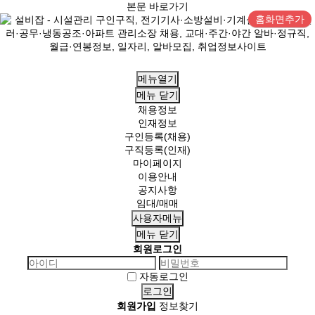
본문 바로가기
홈화면추가
메뉴열기
메뉴
닫기
채용정보
인재정보
구인등록(채용)
구직등록(인재)
마이페이지
이용안내
공지사항
임대/매매
사용자메뉴
메뉴
닫기
회원로그인
자동로그인
회원가입
정보찾기