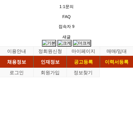
1:1문의
FAQ
접속자
9
새글
이용안내
정회원신청
마이페이지
매매/임대
채용정보
인재정보
공고등록
이력서등록
로그인
회원가입
정보찾기