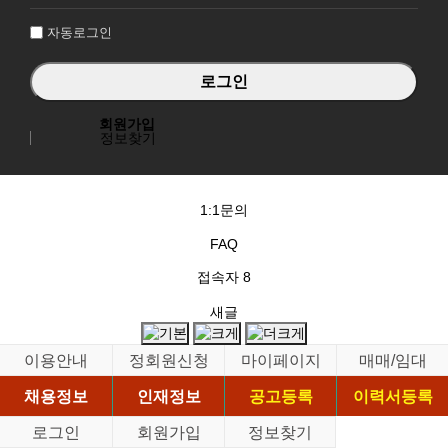
인
자동로그인
회원가입
정보찾기
1:1문의
FAQ
접속자
8
새글
이용안내
정회원신청
마이페이지
매매/임대
채용정보
인재정보
공고등록
이력서등록
로그인
회원가입
정보찾기