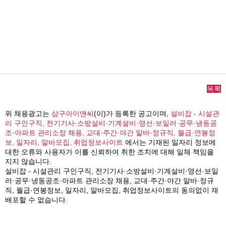
목록
위 채용광고는
삼구아이앤씨
(이)가 등록한 공고이며,
설비잡 - 시설관
리 구인구직, 전기기사·소방설비·기계설비·영선·보일러·공무·냉동공
조·아파트 관리소장 채용, 교대·주간·야간 알바·정규직, 월급·연봉정
보, 일자리, 알바모집, 취업정보사이트
에서는 기재된 일자리 정보에
대한 오류와 사용자가 이를 신뢰하여 취한 조치에 대해 일체 책임을
지지 않습니다.
설비잡 - 시설관리 구인구직, 전기기사·소방설비·기계설비·영선·보일
러·공무·냉동공조·아파트 관리소장 채용, 교대·주간·야간 알바·정규
직, 월급·연봉정보, 일자리, 알바모집, 취업정보사이트의 동의없이 재
배포할 수 없습니다.