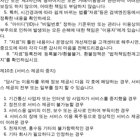
자간 또는 제3자간에 행하여지는 모든 거래/이용등과 관련하여 어떠한
보장도 하지 않으며, 어떠한 책임도 부담하지 않습니다.
5. 특히, 시간경과에 따라 쉽게 바뀌는 법률"자료"등은 검색엔진등에서
정확한 내용을 확인하세요.
6. "아이디"(ID)나 "비밀번호" 정하는 기준위반 또는 관리나 이용상의
부주의로 인하여 발생되는 모든 손해에 대한 책임은 “이용자”에게 있습니
다.
7. "자료"의 틀린 내용이나 운영상의 개선제안을 고객센터로 해주시면,
중요도에 따라 각각 다른 감사의 마음을 전해드리겠습니다.
8. "자료"등록전에 등록불가/환불불가, 환불정책은 “법적책임한계고
지”를 확인하십시요.
제10조 (서비스 제공의 중지)
“당사”는 이용자를 위해 정보 제공시 다음 각 호에 해당하는 경우, 서비
스 제공의 전부 또는 일부를 정지 할 수 있습니다.
1. 기간통신 사업자 또는 인터넷 망 사업자가 서비스를 중지했을 경우
2. 정전으로 서비스 제공이 불가능할 경우
3. 서비스용 설비의 이전, 보수 또는 공사로 인하여 부득이한 경우
4. 서비스의 장애 또는 서비스 이용 폭주등으로 정상적인 서비스 제공
이 어려운 경우
5. 천재지변, 홍수등 기타의 불가항력적인 경우
6. 기타 회사가 필요하다고 인정하는 경우