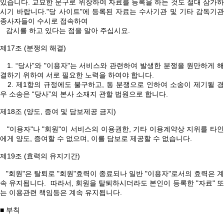
있습니다. 교묘한 문구로 위장하여 자료를 등록을 하는 것도 절대 삼가하
시기 바랍니다."당 사이트"에 등록된 자료는 수사기관 및 기타 감독기관
종사자들이 수시로 접속하여
감시를 하고 있다는 점을 알아 주십시요.
제17조 (분쟁의 해결)
1. “당사”와 "이용자"는 서비스와 관련하여 발생한 분쟁을 원만하게 해
결하기 위하여 서로 필요한 노력을 하여야 합니다.
2. 제1항의 규정에도 불구하고, 동 분쟁으로 인하여 소송이 제기될 경
우 소송은 “당사”의 본사 소재지 관할 법원으로 합니다.
제18조 (양도, 증여 및 담보제공 금지)
"이용자"나 "회원"이 서비스의 이용권한, 기타 이용계약상 지위를 타인
에게 양도, 증여할 수 없으며, 이를 담보로 제공할 수 없습니다.
제19조 (효력의 유지기간)
"회원"은 탈퇴로 "회원"효력이 종료되나 일반 "이용자"로서의 효력은 계
속 유지됩니다. 따라서, 회원을 탈퇴하시더라도 본인이 등록한 "자료" 또
는 이용관련 책임등은 계속 유지됩니다.
■ 부칙