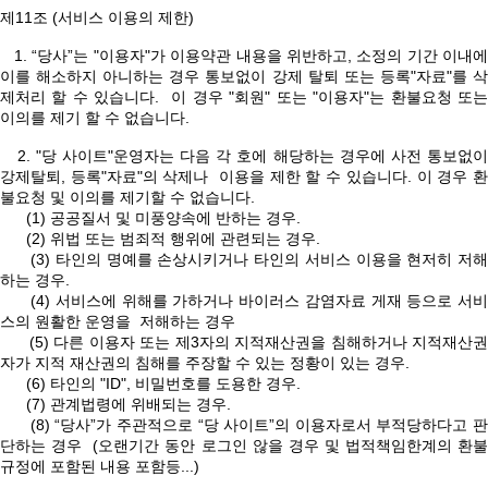
제11조 (서비스 이용의 제한)
1. “당사”는 "이용자"가 이용약관 내용을 위반하고, 소정의 기간 이내에
이를 해소하지 아니하는 경우 통보없이 강제 탈퇴 또는 등록"자료"를 삭
제처리 할 수 있습니다. 이 경우 "회원" 또는 "이용자"는 환불요청 또는
이의를 제기 할 수 없습니다.
2. "당 사이트"운영자는 다음 각 호에 해당하는 경우에 사전 통보없이
강제탈퇴, 등록"자료"의 삭제나 이용을 제한 할 수 있습니다. 이 경우 환
불요청 및 이의를 제기할 수 없습니다.
(1) 공공질서 및 미풍양속에 반하는 경우.
(2) 위법 또는 범죄적 행위에 관련되는 경우.
(3) 타인의 명예를 손상시키거나 타인의 서비스 이용을 현저히 저해
하는 경우.
(4) 서비스에 위해를 가하거나 바이러스 감염자료 게재 등으로 서비
스의 원활한 운영을 저해하는 경우
(5) 다른 이용자 또는 제3자의 지적재산권을 침해하거나 지적재산권
자가 지적 재산권의 침해를 주장할 수 있는 정황이 있는 경우.
(6) 타인의 "ID", 비밀번호를 도용한 경우.
(7) 관계법령에 위배되는 경우.
(8) “당사”가 주관적으로 “당 사이트”의 이용자로서 부적당하다고 판
단하는 경우 (오랜기간 동안 로그인 않을 경우 및 법적책임한계의 환불
규정에 포함된 내용 포함등...)