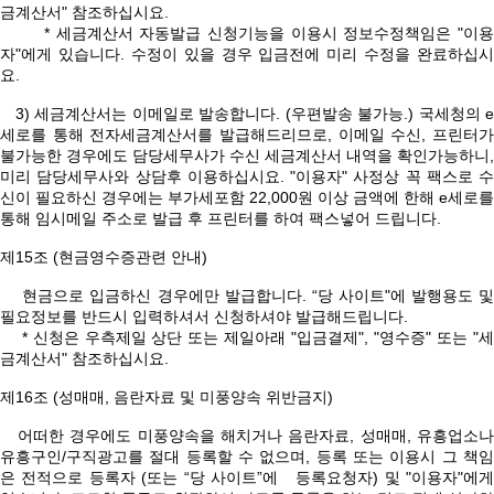
금계산서" 참조하십시요.
* 세금계산서 자동발급 신청기능을 이용시 정보수정책임은 "이용
자"에게 있습니다. 수정이 있을 경우 입금전에 미리 수정을 완료하십시
요.
3) 세금계산서는 이메일로 발송합니다. (우편발송 불가능.) 국세청의 e
세로를 통해 전자세금계산서를 발급해드리므로, 이메일 수신, 프린터가
불가능한 경우에도 담당세무사가 수신 세금계산서 내역을 확인가능하니,
미리 담당세무사와 상담후 이용하십시요. "이용자" 사정상 꼭 팩스로 수
신이 필요하신 경우에는 부가세포함 22,000원 이상 금액에 한해 e세로를
통해 임시메일 주소로 발급 후 프린터를 하여 팩스넣어 드립니다.
제15조 (현금영수증관련 안내)
현금으로 입금하신 경우에만 발급합니다. “당 사이트"에 발행용도 및
필요정보를 반드시 입력하셔서 신청하셔야 발급해드립니다.
* 신청은 우측제일 상단 또는 제일아래 "입금결제", "영수증" 또는 "세
금계산서" 참조하십시요.
제16조 (성매매, 음란자료 및 미풍양속 위반금지)
어떠한 경우에도 미풍양속을 해치거나 음란자료, 성매매, 유흥업소나
유흥구인/구직광고를 절대 등록할 수 없으며, 등록 또는 이용시 그 책임
은 전적으로 등록자 (또는 “당 사이트”에 등록요청자) 및 "이용자"에게