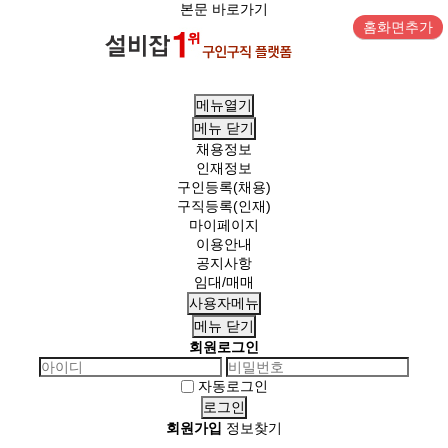
본문 바로가기
홈화면추가
메뉴열기
메뉴
닫기
채용정보
인재정보
구인등록(채용)
구직등록(인재)
마이페이지
이용안내
공지사항
임대/매매
사용자메뉴
메뉴
닫기
회원로그인
자동로그인
회원가입
정보찾기