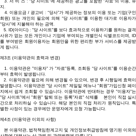
3. 서 비 스 : “당 사이트”에 제공하는 광고를 포함한 "자료"의 이용, 유
지.
4. 이용요금 / 광고비 : “당사”가 제공하는 정보의 이용 또는 기업(구인
회원) 또는 개인의 필요에 의해 “당 사이트”를 이용한 대가로 이용자가
“당사”에 지불해야 하는 금액.
5. ID(아이디) : "당 사이트"를 보다 효과적으로 이용하기를 원하는 결격
사유가 없는 모든 개인이나 기업에 부여되는 개별인식 식별코드이며, ID
를 부여받은 회원이용자는 회원만을 위한 편리한 부가 서비스를 제공받
게 됩니다.
제3조 (이용약관의 효력과 변경)
1. 이용약관은 "이용자" 가 "자료"등록, 조회등 “당 사이트”를 이용순간
부터 효력이 발생됩니다.
2. 이용약관은 필요에 의해 변경될 수 있으며, 변경 후 시행일에 효력이
발생합니다. 이용약관은 "당 사이트" 제일밑 메뉴나 "회원"가입신청 페이
지에서 쉽게 조회할 수 있습니다. 이용약관에 반대하는 경우 "이용자"는
"당 사이트"에서 "회원" 탈퇴 또는 등록"자료" 삭제를 본인이 직접 실시
간으로 처리하실 수 있습니다. 해당 본인의 직접 처리가 원칙입니다. 특
별한 사정이 있는 경우에만 운영자에게 요청 가능합니다.
제4조 (이용약관 이외의 사항)
본 이용약관, 법적책임한계고지 및 개인정보취급방침에 명기된 이외의
사항에 대해서는 상 관례 및 관련법령에 따릅니다.