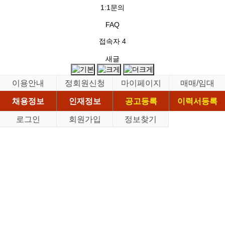
1:1문의
FAQ
접속자
4
새글
이용안내
정회원신청
마이페이지
매매/임대
채용정보
인재정보
공고등록
이력서등록
로그인
회원가입
정보찾기